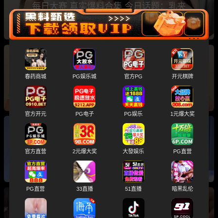
每日大赛 真实爆料合集 今日话题：乳夹
每日大赛 真实爆料合集 今日话题：好利来制服
春药商城
PG娱乐城
官方PG
开元棋牌
官方开元
PG电子
PG娱乐
1元爆大奖
每日大赛 真实爆料合集 今日话题：性感肚兜
官方直营
2元爆大奖
大發娱乐
PG直营
PG直营
33直播
51直播
暗黑乱伦