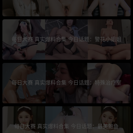
每日大赛 真实爆料合集 今日话题：警花小姐姐
每日大赛 真实爆料合集 今日话题：特殊治疗室
每日大赛 真实爆料合集 今日话题：最美鲍鱼