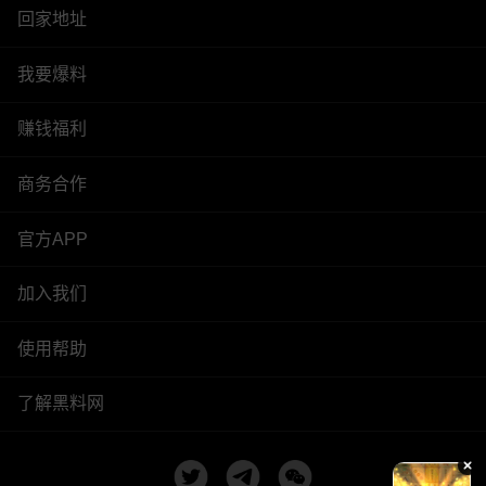
回家地址
我要爆料
赚钱福利
商务合作
官方APP
加入我们
使用帮助
了解黑料网