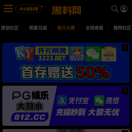
每日大赛 黑料合集 - 黑料网
每日大赛 每日更新黑料吃瓜爆料
原创社区
明星丑闻
每日大赛
全球奇闻
推特社区
热
热