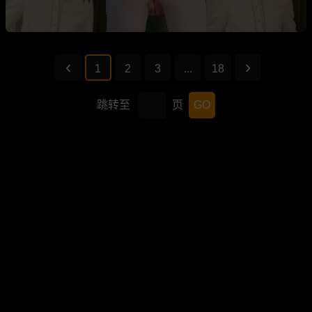
1
2
3
...
18
跳转至
页
GO