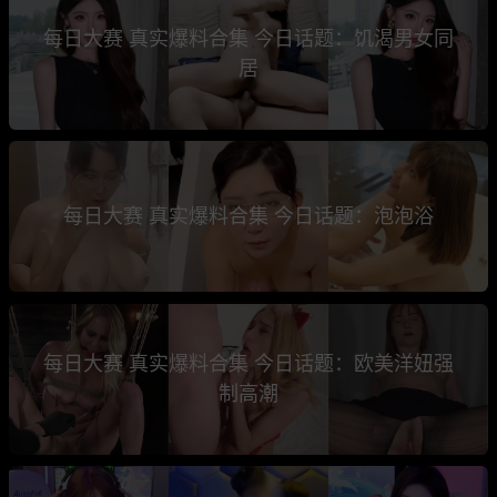
每日大赛 真实爆料合集 今日话题：饥渴男女同
居
每日大赛 真实爆料合集 今日话题：泡泡浴
每日大赛 真实爆料合集 今日话题：欧美洋妞强
制高潮