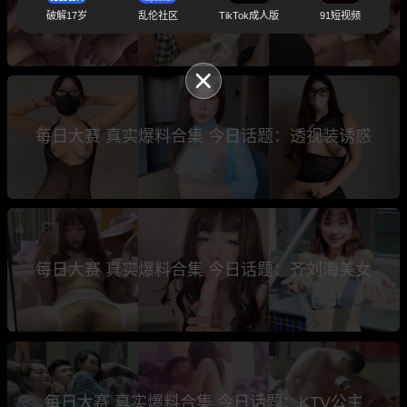
每日大赛 真实爆料合集 今日话题：千人斩
破解17岁
乱伦社区
TikTok成人版
91短视频
每日大赛 真实爆料合集 今日话题：透视装诱惑
每日大赛 真实爆料合集 今日话题：齐刘海美女
每日大赛 真实爆料合集 今日话题：KTV公主